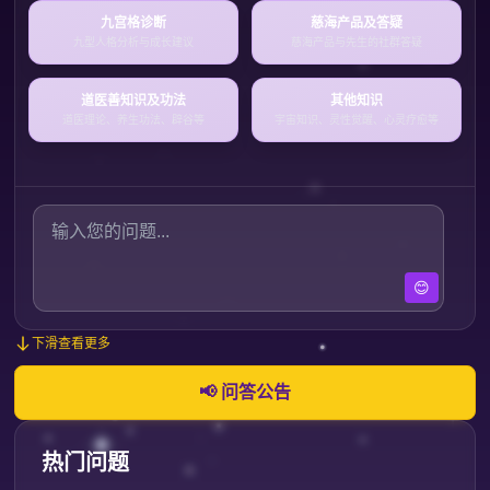
九宫格诊断
慈海产品及答疑
九型人格分析与成长建议
慈海产品与先生的社群答疑
道医善知识及功法
其他知识
道医理论、养生功法、辟谷等
宇宙知识、灵性觉醒、心灵疗愈等
😊
下滑查看更多
📢 问答公告
热门问题